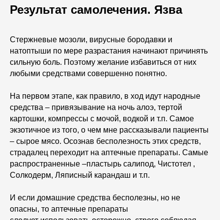
Результат самолечения. Язва
Стержневые мозоли, вирусные бородавки и
натоптыши по мере разрастания начинают причинять
сильную боль. Поэтому желание избавиться от них
любыми средствами совершенно понятно.
На первом этапе, как правило, в ход идут народные
средства – привязывание на ночь алоэ, тертой
картошки, компрессы с мочой, водкой и т.п. Самое
экзотичное из того, о чем мне рассказывали пациенты
– сырое мясо. Осознав бесполезность этих средств,
страдалец переходит на аптечные препараты. Самые
распространенные –пластырь салипод, Чистотел ,
Солкодерм, Ляписный карандаш и т.п.
И если домашние средства бесполезны, но не
опасны, то аптечные препараты