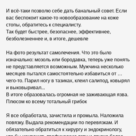
И всё-таки позволю себе дать банальный совет. Если
вас беспокоит какое-то новообразование на коже
стопы, обратитесь к специалисту.
Так будет быстрее, безопаснее, эффективнее,
безболезненнее и, в итоге, дешевле
На фото результат самолечения. Что это было
изначально: мозоль или бородавка, теперь уже понять
не представляется возможным. Мужчина несколько
месяцев пытался самостоятельно избавиться от …
чего-то. Парил ногу в тазиках, клеил салипод, ковырял
и выковыривал...
В итоге образовалась огромная не заживающая язва.
Плюсом ко всему тотальный грибок
Я все обработала, зачистила и промыла. Наложила
повязку. Выдала рекомендации по перевязкам. И
обязательно обратиться к хирургу и эндокринологу,