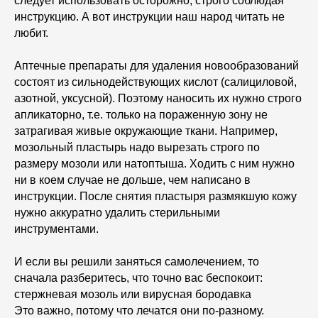
следует использовать осторожно, строго соблюдая
инструкцию. А вот инструкции наш народ читать не
любит.
Аптечные препараты для удаления новообразований
состоят из сильнодействующих кислот (салициловой,
азотной, уксусной). Поэтому наносить их нужно строго
апликаторно, т.е. только на пораженную зону не
затрагивая живые окружающие ткани. Например,
мозольный пластырь надо вырезать строго по
размеру мозоли или натоптыша. Ходить с ним нужно
ни в коем случае не дольше, чем написано в
инструкции. После снятия пластыря размякшую кожу
нужно аккуратно удалить стерильными
инструментами.
И если вы решили заняться самолечением, то
сначала разберитесь, что точно вас беспокоит:
стержневая мозоль или вирусная бородавка
Это важно, потому что лечатся они по-разному.