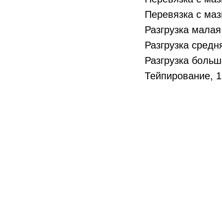
Перевязка с маз
Разгрузка мала
Разгрузка сред
Разгрузка боль
Тейпирование, 