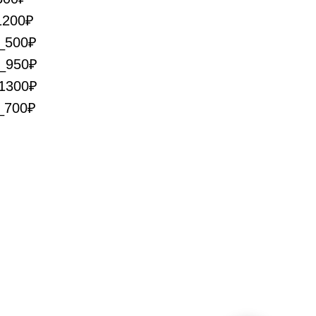
1200₽
_500₽
_950₽
1300₽
_700₽