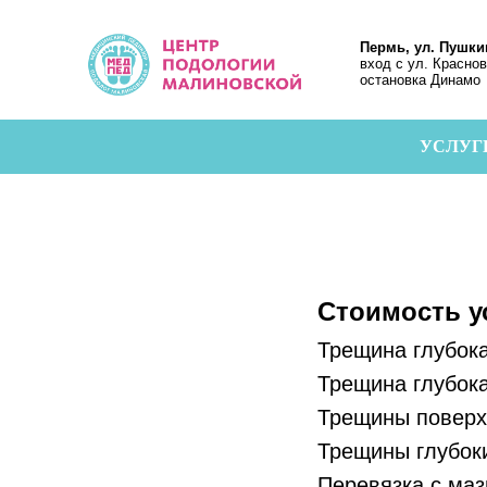
Пермь, ул. Пушки
вход с ул. Красно
остановка Динамо
УСЛУГ
Стоимость у
Трещина глубок
Трещина глубок
Трещины поверх
Трещины глубок
Перевязка с ма