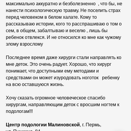
максимально аккуратно и безболезненно , что бы, не
нанести психологическую травму. Не поселить страх
перед человеком в белом халате. Кому то
рассказываю истории, кого то расспрашиваю о том о
сем, в общем, забалтываю и веселю , лишь бы
ребенок отвлекся. И не относился ко мне как чужому
злому взрослому
Последнее время даже хирурги стали направлять ко
мне деток. Это очень радует. Хорошо, что хирург
понимает, что доступными ему методами и
средствами он может изуродовать ноготок ребенку
на всю оставшуюся жизнь.
Хочу сказать огромное человеческое спасибо
хирургам, направляющим деток с вросшим ногтем к
подологам!!!
Центр подологии Малиновской
, г. Пермь,